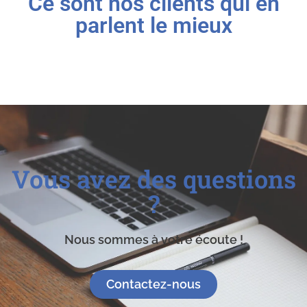
Ce sont nos clients qui en
parlent le mieux
Vous avez des questions
?
Nous sommes à votre écoute !
Contactez-nous