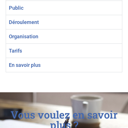
Public
Déroulement
Organisation
Tarifs
En savoir plus
Vous voulez en savoir
plus ?