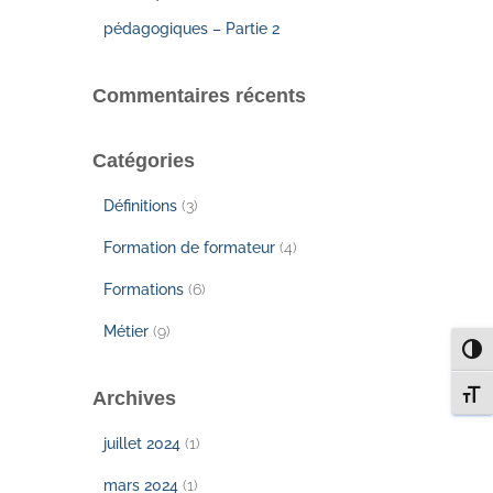
pédagogiques – Partie 2
Commentaires récents
Catégories
Définitions
(3)
Formation de formateur
(4)
Formations
(6)
Métier
(9)
PASS
Archives
CHAN
juillet 2024
(1)
mars 2024
(1)