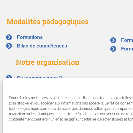
Modalités pédagogiques
Formations
Forma
Bilan de compétences
Form
Notre organisation
Qui sommes nous ?
Coac
Nos certifications
Bila
Nos partenaires
Pour offrir les meilleures expériences, nous utilisons des technologies telles
Coac
Actualités
pour stocker et/ou accéder aux informations des appareils. Le fait de consent
technologies nous permettra de traiter des données telles que le comporte
Nous contacter
navigation ou les ID uniques sur ce site. Le fait de ne pas consentir ou de reti
consentement peut avoir un effet négatif sur certaines caractéristiques et fon