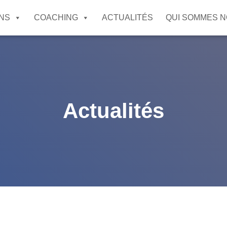
NS
COACHING
ACTUALITÉS
QUI SOMMES 
Actualités