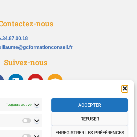
Contactez-nous
6.34.87.00.18
uillaume@gcformationconseil.fr
Suivez-nous
Toujours activé
ACCEPTER
REFUSER
ENREGISTRER LES PRÉFÉRENCES