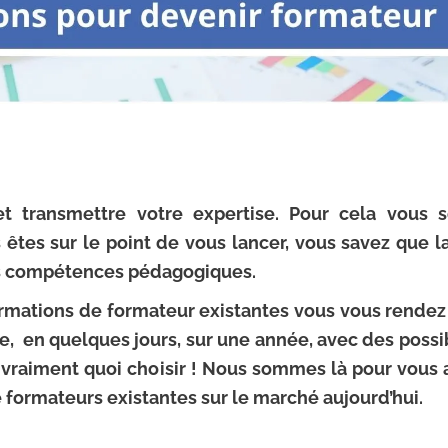
et transmettre votre expertise. Pour cela vous s
us êtes sur le point de vous lancer, vous savez que 
os compétences pédagogiques.
mations de formateur existantes vous vous rendez 
ce, en quelques jours, sur une année, avec des possib
 vraiment quoi choisir ! Nous sommes là pour vous a
 formateurs existantes sur le marché aujourd’hui.