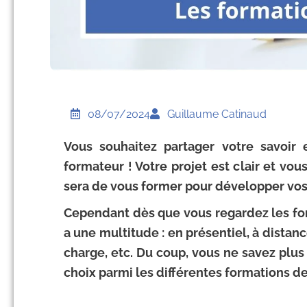
08/07/2024
Guillaume Catinaud
Vous souhaitez partager votre savoir 
formateur ! Votre projet est clair et vo
sera de vous former pour développer v
Cependant dès que vous regardez les for
a une multitude : en présentiel, à distan
charge, etc. Du coup, vous ne savez plus
choix parmi les différentes formations de