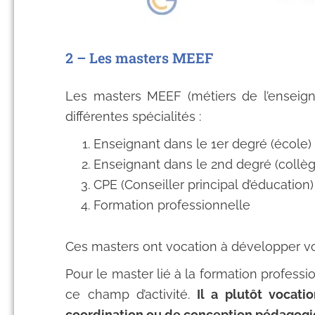
2 – Les masters MEEF
Les masters MEEF (métiers de l’enseign
différentes spécialités :
Enseignant dans le 1er degré (école)
Enseignant dans le 2nd degré (collèg
CPE (Conseiller principal d’éducation)
Formation professionnelle
Ces masters ont vocation à développer v
Pour le master lié à la formation professi
ce champ d’activité.
Il a plutôt vocatio
coordination ou de conception pédagogi