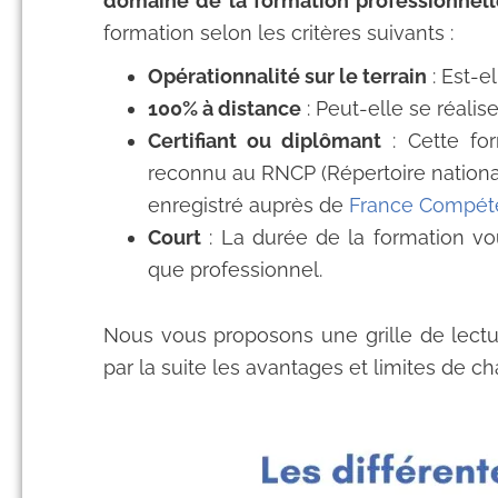
domaine de la formation professionnell
formation selon les critères suivants :
Opérationnalité sur le terrain
: Est-e
100% à distance
: Peut-elle se réali
Certifiant ou diplômant
: Cette for
reconnu au RNCP (Répertoire national 
enregistré auprès de
France Compét
Court
: La durée de la formation v
que professionnel.
Nous vous proposons une grille de lectu
par la suite les avantages et limites de 