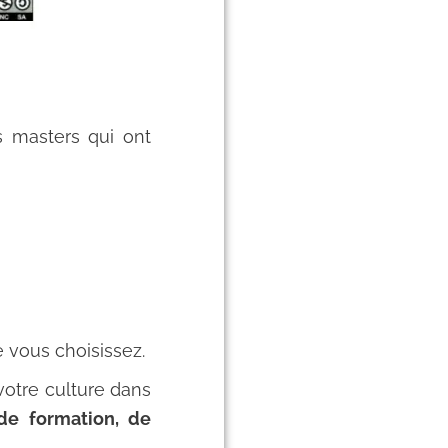
s masters qui ont
 vous choisissez.
votre culture dans
 de formation, de