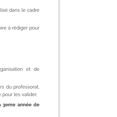
isé dans le cadre
ire à rédiger pour
ganisation et de
s du professorat,
pour les valider.
 la 3eme année de