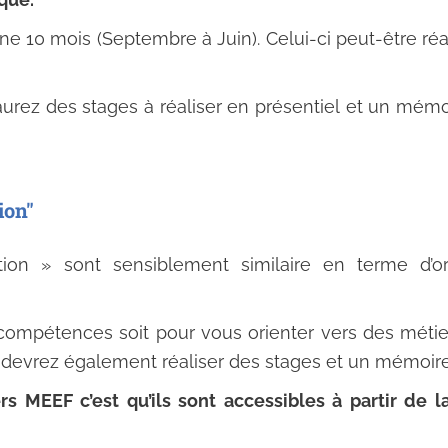
10 mois (Septembre à Juin). Celui-ci peut-être réal
 aurez des stages à réaliser en présentiel et un mémo
ion"
ion » sont sensiblement similaire en terme d’or
compétences soit pour vous orienter vers des métier
s devrez également réaliser des stages et un mémoire 
rs MEEF c’est qu’ils sont accessibles à partir de