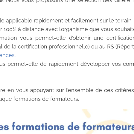
e
. Nous vous proposons une sélection des différen
lle applicable rapidement et facilement sur le terrain
ser 100% à distance avec l’organisme que vous souhait
mation vous permet-elle d’obtenir une certificat
de la certification professionnelle) ou au RS (Répert
ences.
ous permet-elle de rapidement développer vos co
re en vous appuyant sur l’ensemble de ces critères
chaque formations de formateurs.