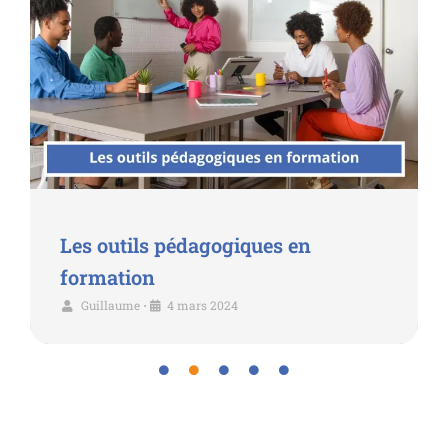
Les outils pédagogiques en
formation
Guillaume
4 mars 2024
•