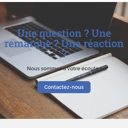
Une question ? Une
remarque ? Une réaction
?
Nous sommes à votre écoute !
Contactez-nous