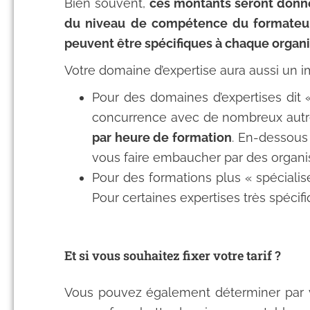
Bien souvent,
ces montants seront donnés
du niveau de compétence du formateur, d
peuvent être spécifiques à chaque orga
Votre domaine d’expertise aura aussi un im
Pour des domaines d’expertises dit «
concurrence avec de nombreux autres
par heure de formation
. En-dessous 
vous faire embaucher par des organi
Pour des formations plus « spécialisé
Pour certaines expertises très spécif
Et si vous souhaitez fixer votre tarif ?
Vous pouvez également déterminer par 