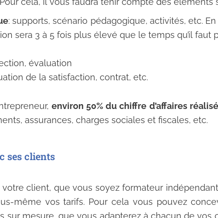
Pour cela, il vous faudra tenir compte des éléments s
ue
: supports, scénario pédagogique, activités, etc. E
n sera 3 à 5 fois plus élevé que le temps qu’il faut p
rection, évaluation
uation de la satisfaction, contrat, etc.
ntrepreneur,
environ 50% du chiffre d’affaires réalis
ents, assurances, charges sociales et fiscales, etc.
c ses clients
c votre client, que vous soyez formateur indépendan
vous-même vos tarifs. Pour cela vous pouvez conce
ons sur mesure, que vous adapterez à chacun de vos c