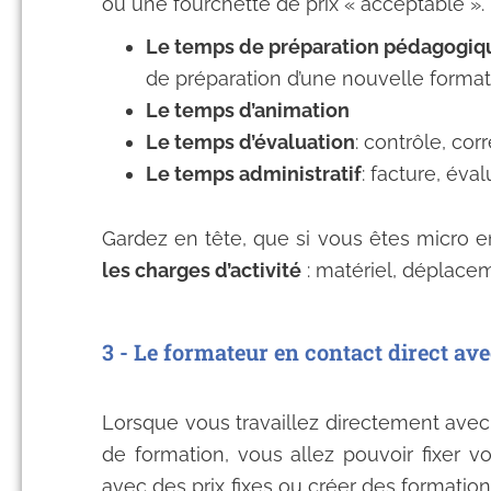
ou une fourchette de prix « acceptable ». 
Le temps de préparation pédagogiq
de préparation d’une nouvelle formatio
Le temps d’animation
Le temps d’évaluation
: contrôle, cor
Le temps administratif
: facture, éval
Gardez en tête, que si vous êtes micro e
les charges d’activité
: matériel, déplacem
3 - Le formateur en contact direct ave
Lorsque vous travaillez directement ave
de formation, vous allez pouvoir fixer 
avec des prix fixes ou créer des formati