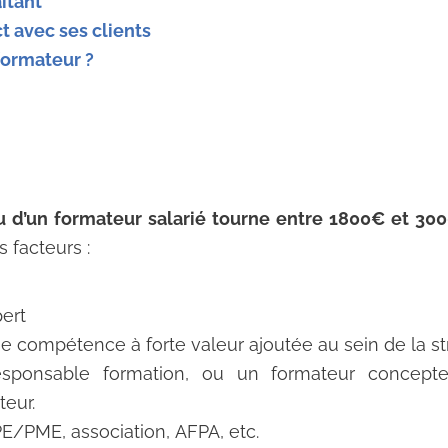
itant
t avec ses clients
ormateur ?
u d’un formateur salarié tourne entre 1800€ et 30
 facteurs :
pert
ne compétence à forte valeur ajoutée au sein de la st
esponsable formation, ou un formateur concept
teur.
PE/PME, association, AFPA, etc.