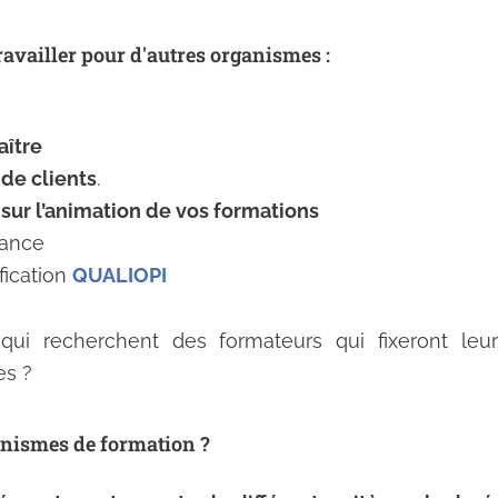
ravailler pour d'autres organismes :
aître
de clients
.
sur l’animation de vos formations
dance
fication
QUALIOPI
ui recherchent des formateurs qui fixeront leur
es ?
ganismes de formation ?