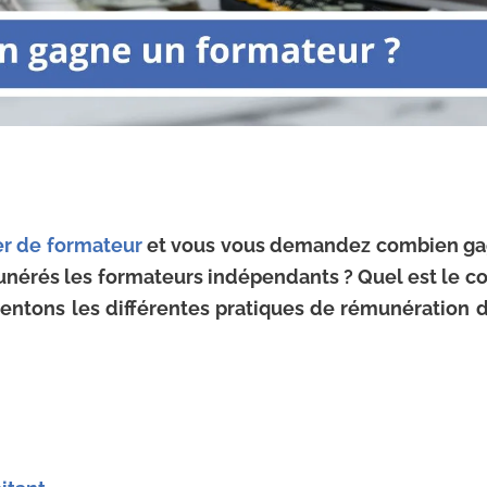
er de formateur
et vous vous demandez combien ga
munérés les formateurs indépendants ? Quel est le c
ésentons les différentes pratiques de rémunération