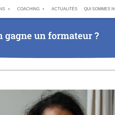
NS
COACHING
ACTUALITÉS
QUI SOMMES 
 gagne un formateur ?