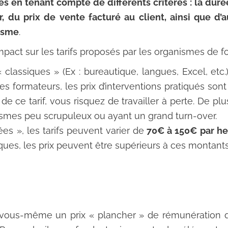
 en tenant compte de différents critères : la duré
u prix de vente facturé au client, ainsi que d’au
nisme
.
pact sur les tarifs proposés par les organismes de for
 classiques » (Ex : bureautique, langues, Excel, etc
 formateurs, les prix d’interventions pratiqués son
de ce tarif, vous risquez de travailler à perte. De pl
smes peu scrupuleux ou ayant un grand turn-over.
es », les tarifs peuvent varier de
70€ à 150€ par he
iques, les prix peuvent être supérieurs à ces montants
vous-même un prix « plancher » de rémunération q